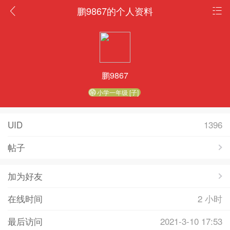
鹏9867的个人资料
鹏9867
小学一年级 [子]
UID
1396
帖子
加为好友
在线时间
2 小时
最后访问
2021-3-10 17:53