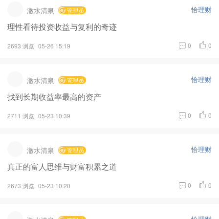
恰理财
澈水清泉
管理员
理性看待投资收益与复利的奇迹
0
0
2693 浏览
05-26 15:19
恰理财
澈水清泉
管理员
找到长期收益率最高的资产
0
0
2711 浏览
05-23 10:39
恰理财
澈水清泉
管理员
真正的富人思维与财富积累之道
0
0
2673 浏览
05-23 10:20
恰理财