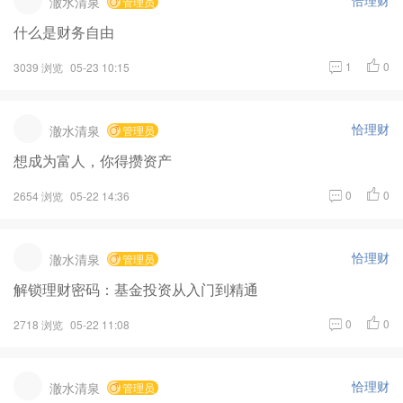
澈水清泉
管理员
什么是财务自由
1
0
3039 浏览
05-23 10:15
恰理财
澈水清泉
管理员
想成为富人，你得攒资产
0
0
2654 浏览
05-22 14:36
恰理财
澈水清泉
管理员
解锁理财密码：基金投资从入门到精通
0
0
2718 浏览
05-22 11:08
恰理财
澈水清泉
管理员