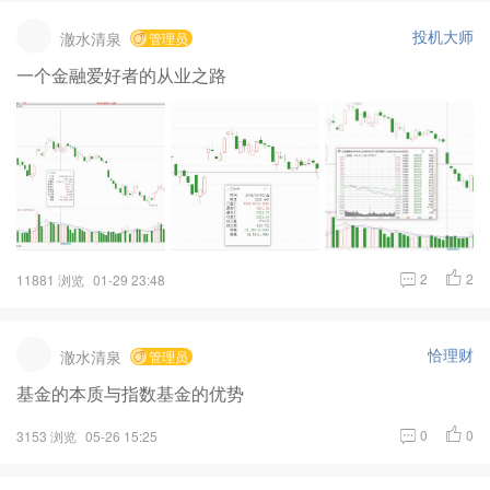
投机大师
澈水清泉
管理员
一个金融爱好者的从业之路
2
2
11881 浏览
01-29 23:48
恰理财
澈水清泉
管理员
基金的本质与指数基金的优势
0
0
3153 浏览
05-26 15:25