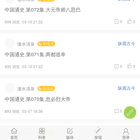
中国通史.第072集.大元帝师八思巴
0
0
908 浏览
03-10 21:32
纵观古今
澈水清泉
管理员
中国通史.第071集.两都巡幸
0
0
935 浏览
03-10 21:32
纵观古今
澈水清泉
管理员
中国通史.第070集.忽必烈大帝
0
0
893 浏览
03-07 16:36
纵观古今
澈水清泉
管理员
首页
列表
版块
发现
登录