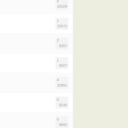
4
10329
1
10572
2
9357
1
9567
4
10852
0
8240
0
9893