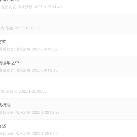
最后发表:
澈水清泉
2025-9-25 11:48
表:
双鱼
2025-8-9 09:26
方式
最后发表:
澈水清泉
2025-8-9 09:22
物理学之中
最后发表:
澈水清泉
2025-8-9 09:18
表:
温景宏
2021-1-31 09:56
线梳理
最后发表:
澈水清泉
2021-1-29 08:37
详述
最后发表:
澈水清泉
2021-1-28 07:29