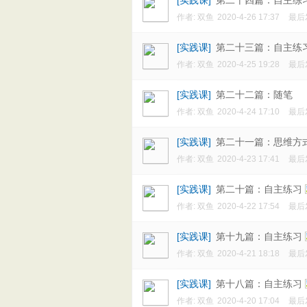
[
实践课
]
第二十四篇：自主练
作者:
双鱼
2020-4-26 17:37
最后
[
实践课
]
第二十三篇：自主练
作者:
双鱼
2020-4-25 19:28
最后
[
实践课
]
第二十二篇：随笔
作者:
双鱼
2020-4-24 17:10
最后
[
实践课
]
第二十一篇：思维方
作者:
双鱼
2020-4-23 17:41
最后
[
实践课
]
第二十篇：自主练习
作者:
双鱼
2020-4-22 17:54
最后
[
实践课
]
第十九篇：自主练习
作者:
双鱼
2020-4-21 18:18
最后
[
实践课
]
第十八篇：自主练习
作者:
双鱼
2020-4-20 17:04
最后