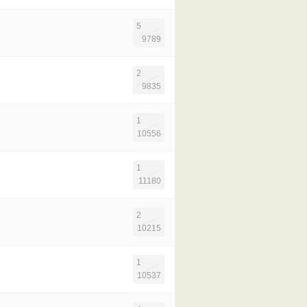
5
9789
2
9835
1
10556
1
11180
2
10215
1
10537