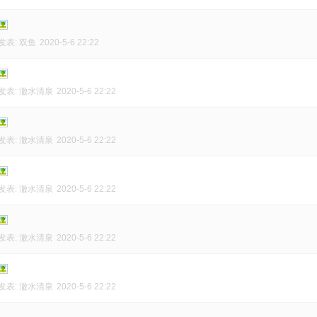
发表:
双鱼
2020-5-6 22:22
发表:
澈水清泉
2020-5-6 22:22
发表:
澈水清泉
2020-5-6 22:22
发表:
澈水清泉
2020-5-6 22:22
发表:
澈水清泉
2020-5-6 22:22
发表:
澈水清泉
2020-5-6 22:22